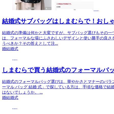
婚
結婚式サブバッグはしまむらで！おし
結婚式の準備は何かと大変ですが、サブバッグ選びもその一
は、フォーマルな場にふさわしいデザインと使い勝手の良さ
うべきか？その答えとして注...
婚
結婚式
婚
しまむらで買う結婚式のフォーマルバ
結婚式のフォーマルバッグ選びは、華やかさとマナーのバラ
ーマル バッグ 結婚 式」で探している方は、手頃な価格で
はないでしょうか。 ...
婚
結婚式
婚