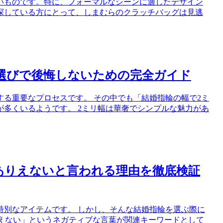
いものです。特に、フォーマルなシーンに適したデザイン
探している方にとって、しまむらのクラッチバッグは見逃
選びで後悔しないための完全ガイド
る重要なプロセスです。 その中でも「結婚指輪の幅で2ミ
多くいるようです。 2ミリ幅は華奢でシンプルな魅力があ
がありえないと言われる理由を徹底検証
特別なアイテムです。 しかし、そんな結婚指輪を選ぶ際に
りえない」というネガティブな言葉が関連キーワードとして