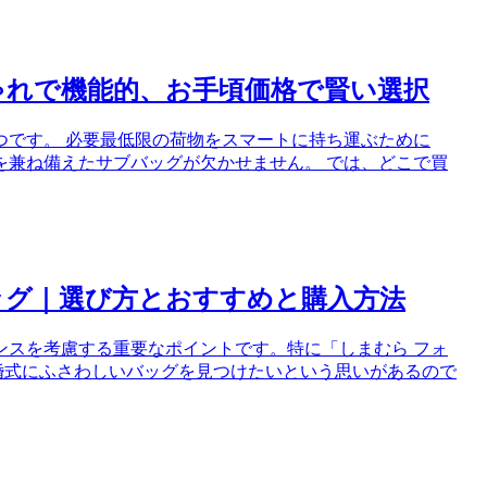
ゃれで機能的、お手頃価格で賢い選択
つです。 必要最低限の荷物をスマートに持ち運ぶために
を兼ね備えたサブバッグが欠かせません。 では、どこで買
ッグ｜選び方とおすすめと購入方法
ンスを考慮する重要なポイントです。特に「しまむら フォ
結婚式にふさわしいバッグを見つけたいという思いがあるので