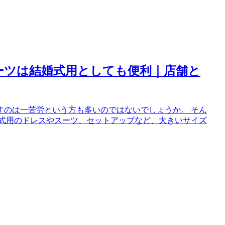
ーツは結婚式用としても便利｜店舗と
すのは一苦労という方も多いのではないでしょうか。 そん
婚式用のドレスやスーツ、セットアップなど、大きいサイズ