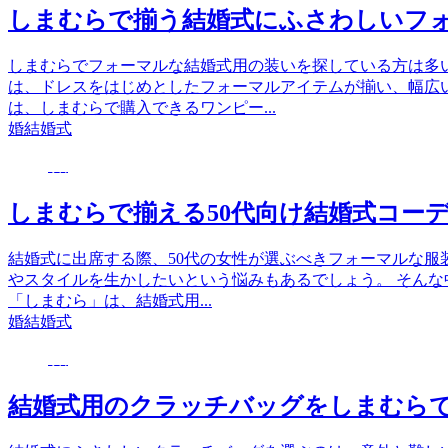
しまむらで揃う結婚式にふさわしいフ
しまむらでフォーマルな結婚式用の装いを探している方は多
は、ドレスをはじめとしたフォーマルアイテムが揃い、幅広
は、しまむらで購入できるワンピー...
婚
結婚式
婚
しまむらで揃える50代向け結婚式コー
結婚式に出席する際、50代の女性が選ぶべきフォーマルな服
やスタイルを生かしたいという悩みもあるでしょう。 そん
「しまむら」は、結婚式用...
婚
結婚式
婚
結婚式用のクラッチバッグをしまむら