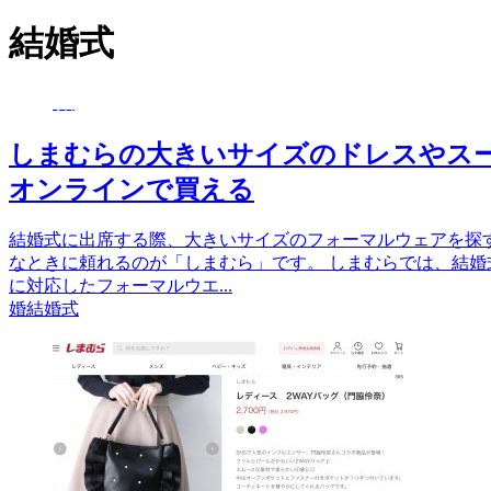
結婚式
婚
しまむらの大きいサイズのドレスやス
オンラインで買える
結婚式に出席する際、大きいサイズのフォーマルウェアを探
なときに頼れるのが「しまむら」です。 しまむらでは、結
に対応したフォーマルウエ...
婚
結婚式