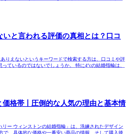
えないと言われる評価の真相とは？口コ
輪はありえないというキーワードで検索する方は、口コミや評
っているのではないでしょうか。 特に4°cの結婚指輪は、
と価格帯丨圧倒的な人気の理由と基本情
ハリー ウィンストンの結婚指輪」は、洗練されたデザイン
一方で、具体的な価格や一番安い商品の情報、そして購入後