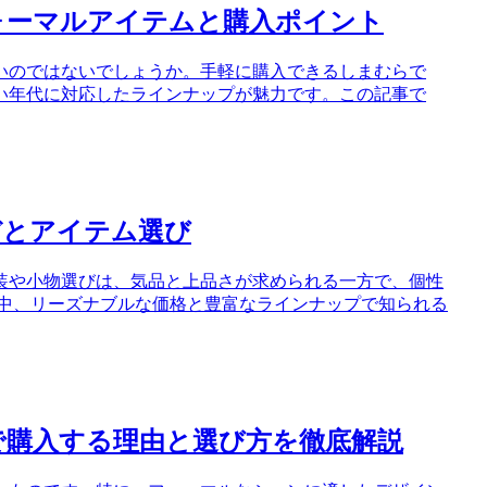
ォーマルアイテムと購入ポイント
いのではないでしょうか。手軽に購入できるしまむらで
い年代に対応したラインナップが魅力です。この記事で
デとアイテム選び
装や小物選びは、気品と上品さが求められる一方で、個性
な中、リーズナブルな価格と豊富なラインナップで知られる
で購入する理由と選び方を徹底解説